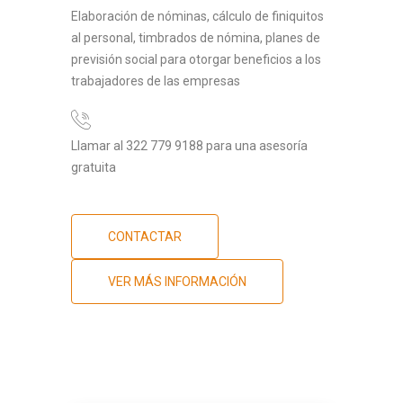
Elaboración de nóminas, cálculo de finiquitos
al personal, timbrados de nómina, planes de
previsión social para otorgar beneficios a los
trabajadores de las empresas
Llamar al 322 779 9188 para una asesoría
gratuita
CONTACTAR
VER MÁS INFORMACIÓN