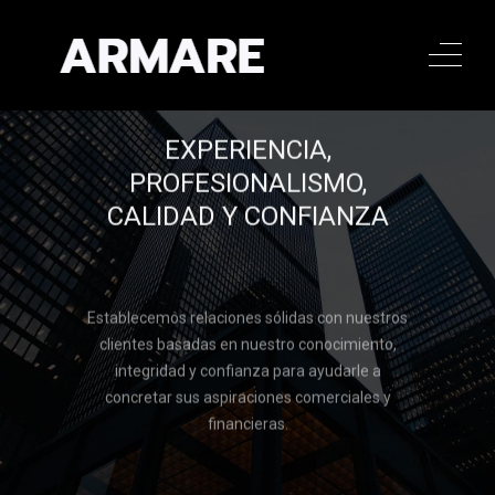
EXPERIENCIA,
PROFESIONALISMO,
CALIDAD Y CONFIANZA
Establecemos relaciones sólidas con nuestros
clientes basadas en nuestro conocimiento,
integridad y confianza para ayudarle a
concretar sus aspiraciones comerciales y
financieras.
Llamar al 322 779 9188
CONTACTAR