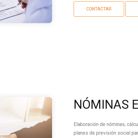
CONTACTAR
NÓMINAS E
Elaboración de nóminas, cálcu
planes de previsión social par