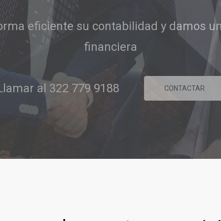
ridad y confianza para ayudarle a concre
comerciales y financieras.
Llamar al 322 779 9188
CONTACTAR