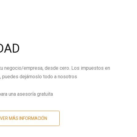
DAD
 tu negocio/empresa, desde cero. Los impuestos en
 puedes dejárnoslo todo a nosotros
ara una asesoría gratuita
VER MÁS INFORMACIÓN