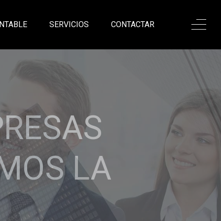
NTABLE
SERVICIOS
CONTACTAR
ONALISMO,
ANZA
sadas en nuestro