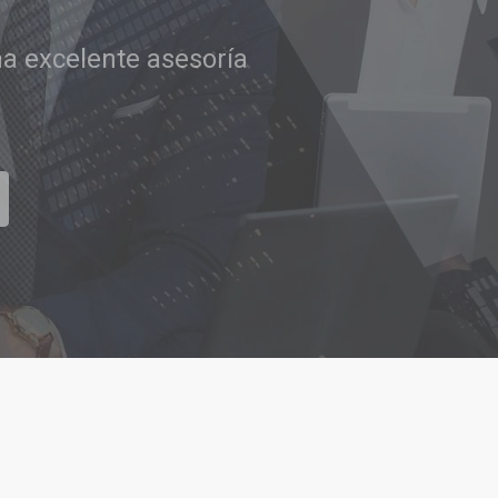
tar sus aspiraciones
CONTACTAR