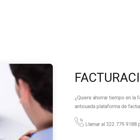
FACTURAC
¿Quiere ahorrar tiempo en la 
anticuada plataforma de factu
Llamar al 322 779 9188 p