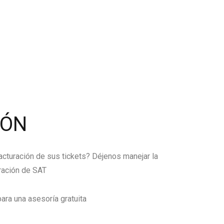
IÓN
facturación de sus tickets? Déjenos manejar la
ración de SAT
ara una asesoría gratuita