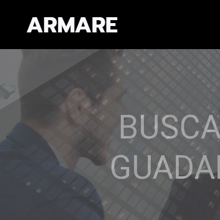
EXPERIEN
CAL
Establecemos re