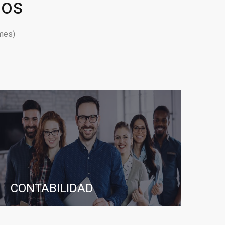
ios
mes)
CONTABILIDAD