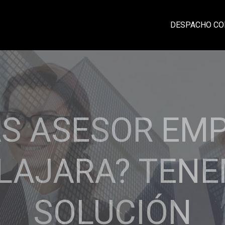
DESPACHO CO
CIA, PROFESI
IDAD Y CONFI
laciones sólidas con nuestros clientes ba