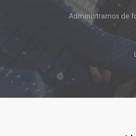
conocimiento, integ
Llamar al 322 779 9188