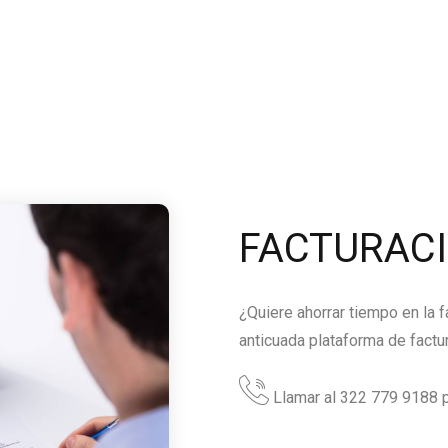
FACTURAC
¿Quiere ahorrar tiempo en la 
anticuada plataforma de factu
Llamar al 322 779 9188 p