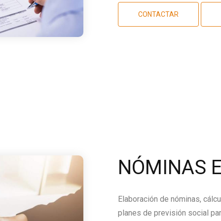
CONTACTAR
NÓMINAS E
Elaboración de nóminas, cálcu
planes de previsión social par