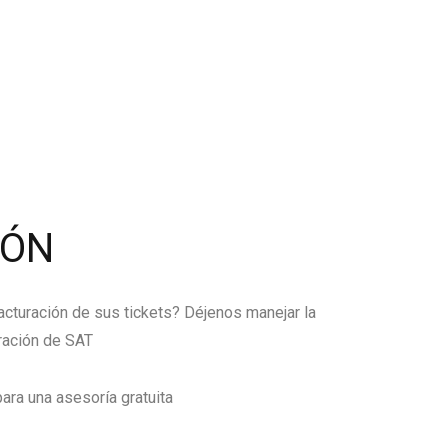
IÓN
facturación de sus tickets? Déjenos manejar la
ración de SAT
ara una asesoría gratuita