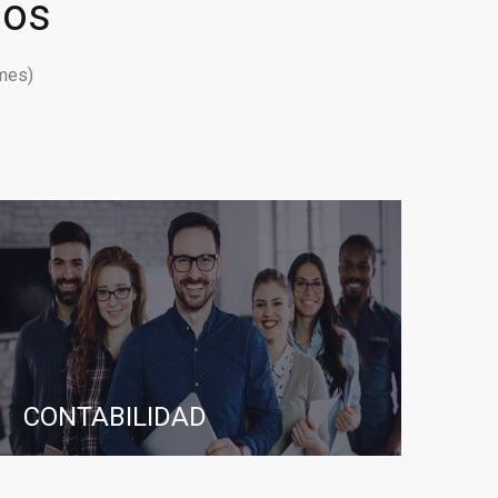
ios
mes)
CONTABILIDAD