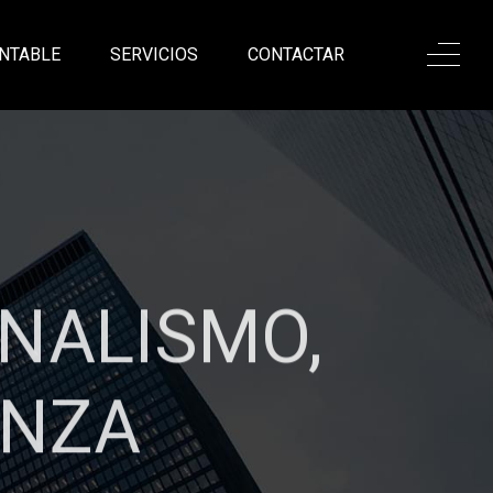
NTABLE
SERVICIOS
CONTACTAR
ONALISMO,
ANZA
sadas en nuestro