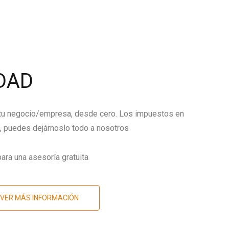
DAD
 tu negocio/empresa, desde cero. Los impuestos en
 puedes dejárnoslo todo a nosotros
ara una asesoría gratuita
VER MÁS INFORMACIÓN