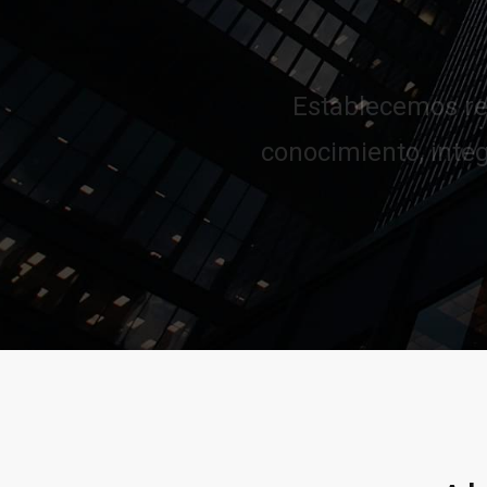
conocimiento, integ