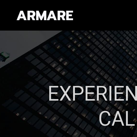
EXPERIEN
CAL
Establecemos re