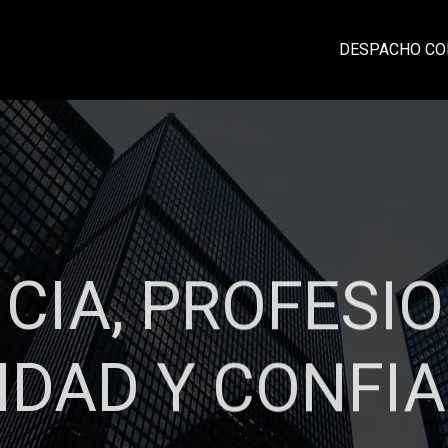
DESPACHO CO
CIA, PROFESI
IDAD Y CONFI
laciones sólidas con nuestros clientes ba