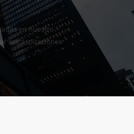
tar sus aspiraciones