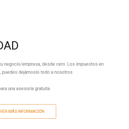
DAD
 tu negocio/empresa, desde cero. Los impuestos en
 puedes dejárnoslo todo a nosotros
ara una asesoría gratuita
VER MÁS INFORMACIÓN