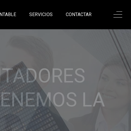
NTABLE
SERVICIOS
CONTACTAR
ONALISMO,
ANZA
sadas en nuestro