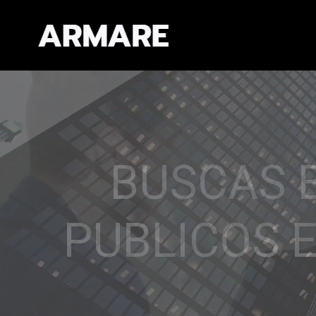
EXPERIEN
CAL
Establecemos re