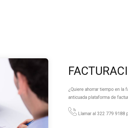
FACTURAC
¿Quiere ahorrar tiempo en la 
anticuada plataforma de factu
Llamar al 322 779 9188 p