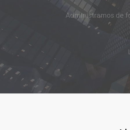
conocimiento, integ
Llamar al 322 779 9188