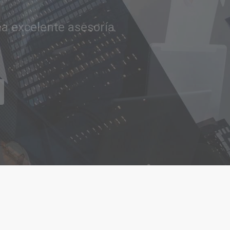
tar sus aspiraciones
CONTACTAR