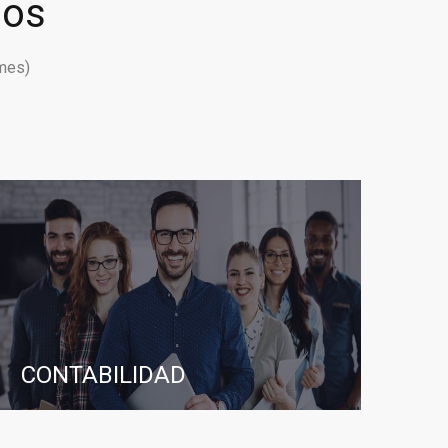
ios
mes)
CONTABILIDAD