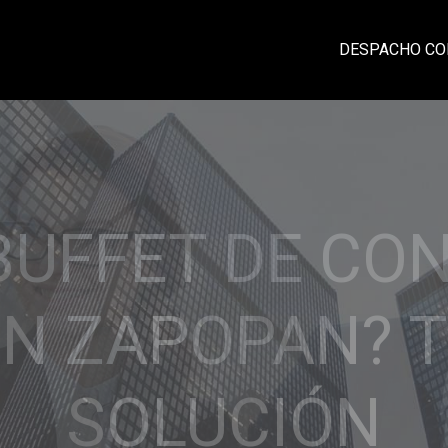
DESPACHO CO
CIA, PROFESI
IDAD Y CONFI
laciones sólidas con nuestros clientes ba