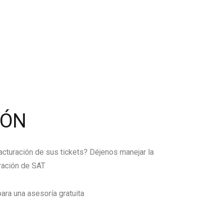
IÓN
facturación de sus tickets? Déjenos manejar la
ración de SAT
ara una asesoría gratuita