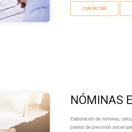
CONTACTAR
NÓMINAS E
Elaboración de nóminas, cálcu
planes de previsión social par