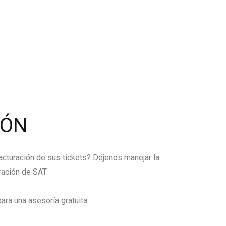
IÓN
facturación de sus tickets? Déjenos manejar la
ración de SAT
ara una asesoría gratuita