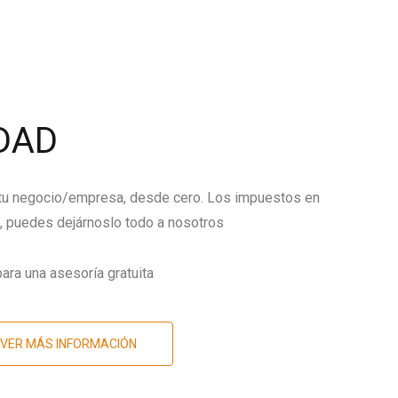
DAD
 tu negocio/empresa, desde cero. Los impuestos en
 puedes dejárnoslo todo a nosotros
ara una asesoría gratuita
VER MÁS INFORMACIÓN