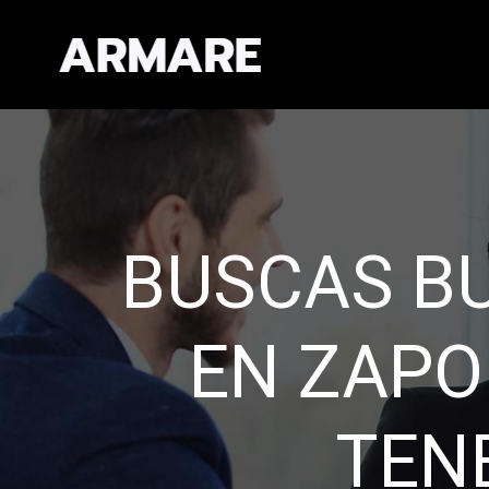
EXPERIEN
CAL
Administramos de fo
Establecemos re