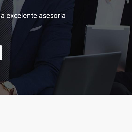
tar sus aspiraciones
CONTACTAR