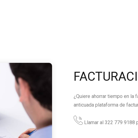
FACTURAC
¿Quiere ahorrar tiempo en la 
anticuada plataforma de factu
Llamar al 322 779 9188 p