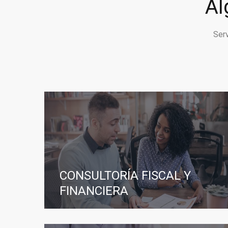
Al
Ser
CONSULTORÍA FISCAL Y
FINANCIERA