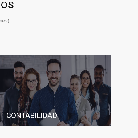
ios
mes)
CONTABILIDAD