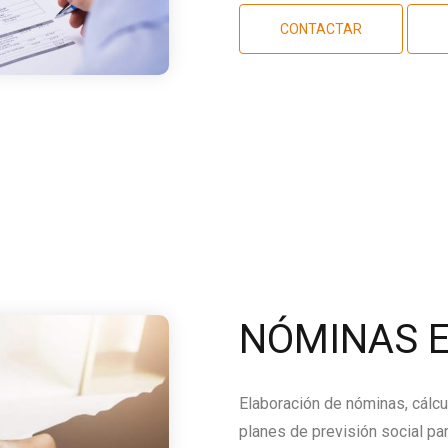
CONTACTAR
NÓMINAS E
Elaboración de nóminas, cálcu
planes de previsión social par