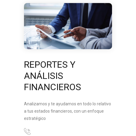
REPORTES Y
ANÁLISIS
FINANCIEROS
Analizamos y te ayudamos en todo lo relativo
a tus estados financieros, con un enfoque
estratégico