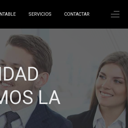
NTABLE
SERVICIOS
CONTACTAR
ONALISMO,
ANZA
sadas en nuestro