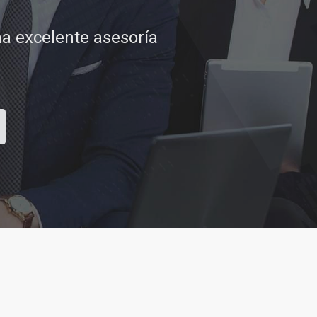
tar sus aspiraciones
CONTACTAR