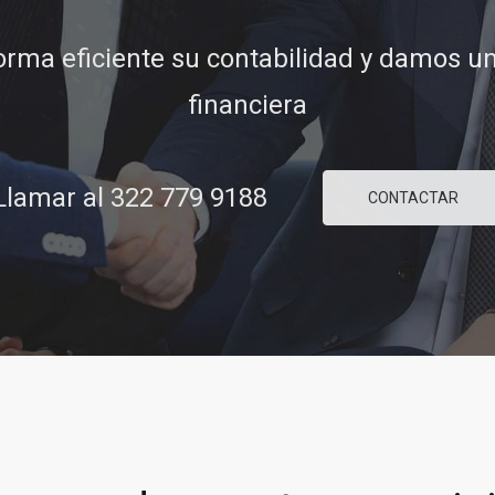
ridad y confianza para ayudarle a concre
comerciales y financieras.
lamar al 322 779 9188
CONTACTAR
8