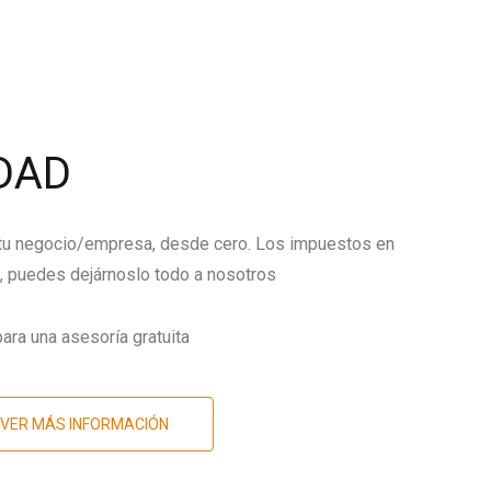
DAD
 tu negocio/empresa, desde cero. Los impuestos en
 puedes dejárnoslo todo a nosotros
ara una asesoría gratuita
VER MÁS INFORMACIÓN