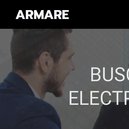
EXPERIEN
CAL
Establecemos re