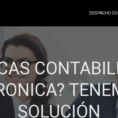
DESPACHO CO
CIA, PROFESI
IDAD Y CONFI
laciones sólidas con nuestros clientes ba