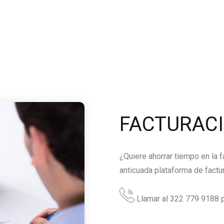
FACTURAC
¿Quiere ahorrar tiempo en la 
anticuada plataforma de factu
Llamar al 322 779 9188 p