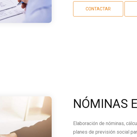
CONTACTAR
NÓMINAS E
Elaboración de nóminas, cálcu
planes de previsión social par