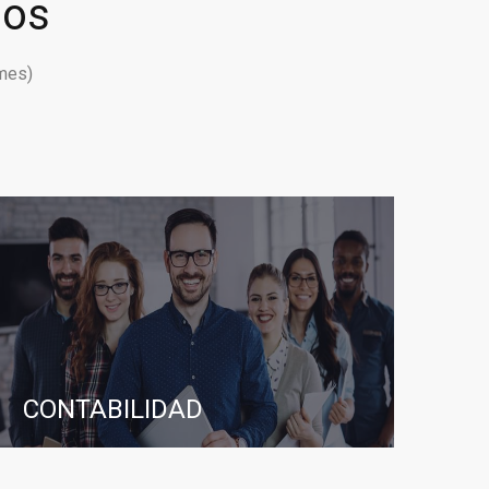
ios
mes)
CONTABILIDAD