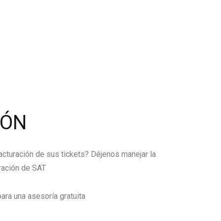
IÓN
facturación de sus tickets? Déjenos manejar la
ración de SAT
ara una asesoría gratuita