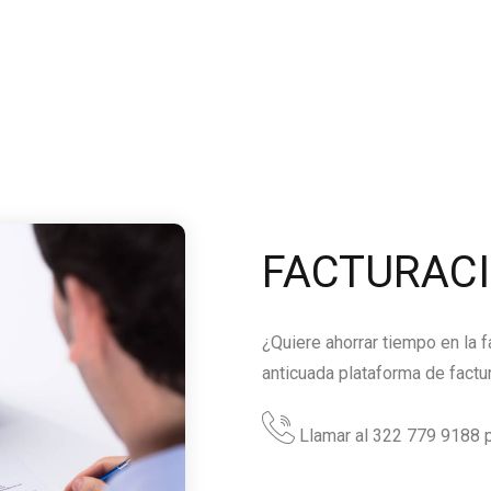
FACTURAC
¿Quiere ahorrar tiempo en la 
anticuada plataforma de factu
Llamar al 322 779 9188 p