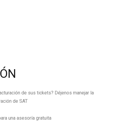
IÓN
facturación de sus tickets? Déjenos manejar la
ración de SAT
ara una asesoría gratuita