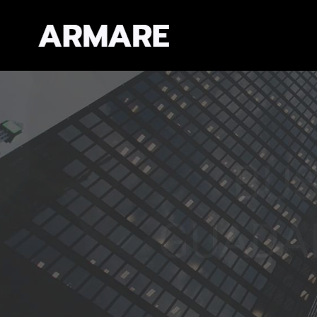
EXPERIEN
CAL
Establecemos re