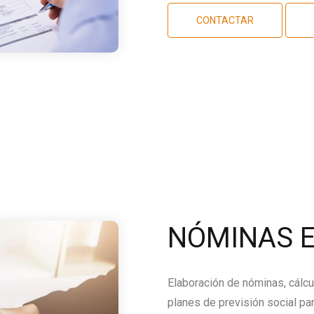
CONTACTAR
NÓMINAS E
Elaboración de nóminas, cálcu
planes de previsión social par