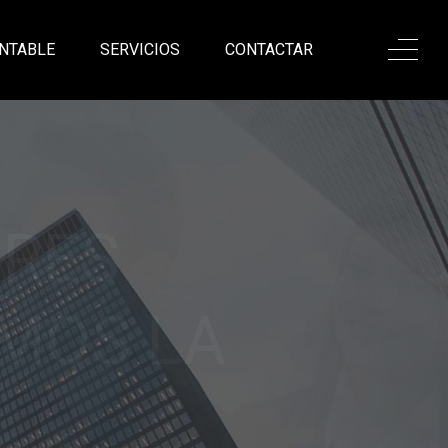
NTABLE
SERVICIOS
CONTACTAR
ONALISMO,
ANZA
sadas en nuestro