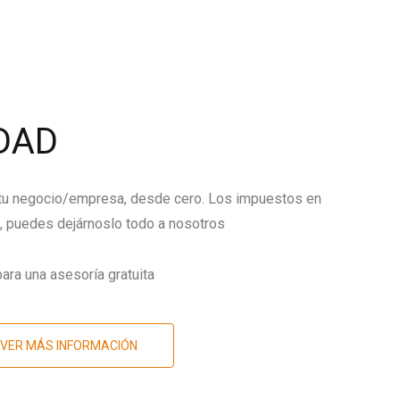
DAD
 tu negocio/empresa, desde cero. Los impuestos en
 puedes dejárnoslo todo a nosotros
ara una asesoría gratuita
VER MÁS INFORMACIÓN