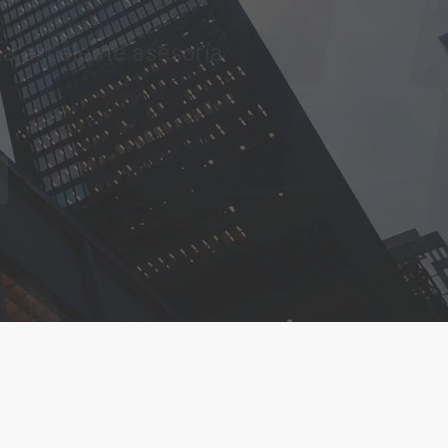
tar sus aspiraciones
CONTACTAR