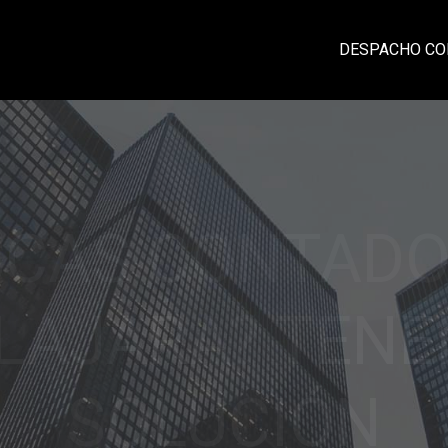
DESPACHO CO
CIA, PROFESI
IDAD Y CONFI
laciones sólidas con nuestros clientes ba