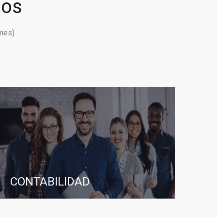
ios
mes)
CONTABILIDAD