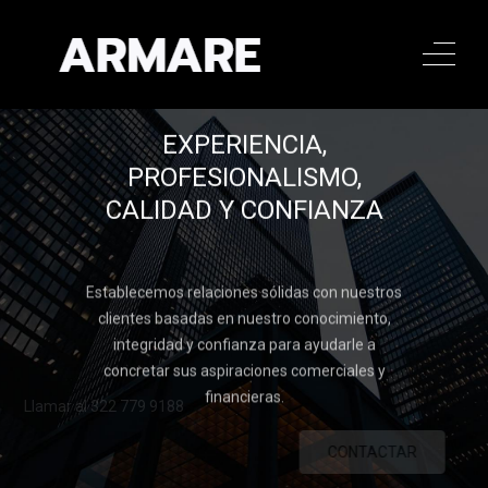
EXPERIENCIA,
PROFESIONALISMO,
CALIDAD Y CONFIANZA
Establecemos relaciones sólidas con nuestros
clientes basadas en nuestro conocimiento,
integridad y confianza para ayudarle a
concretar sus aspiraciones comerciales y
financieras.
Llamar al 322 779 9188
CONTACTAR