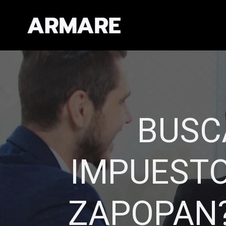
EXPERIEN
CAL
Establecemos re