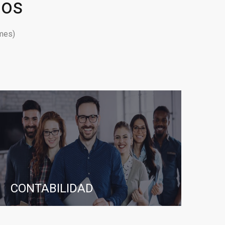
ios
mes)
CONTABILIDAD