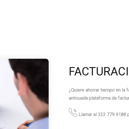
FACTURAC
¿Quiere ahorrar tiempo en la 
anticuada plataforma de factu
Llamar al 322 779 9188 p