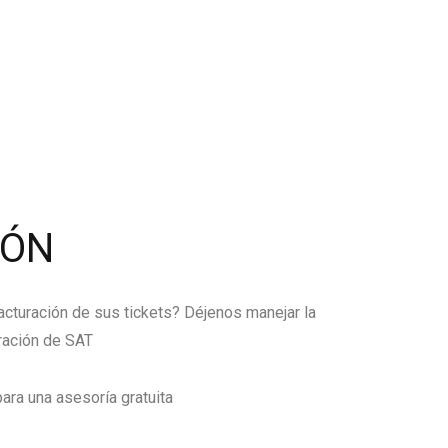
IÓN
facturación de sus tickets? Déjenos manejar la
ración de SAT
ara una asesoría gratuita