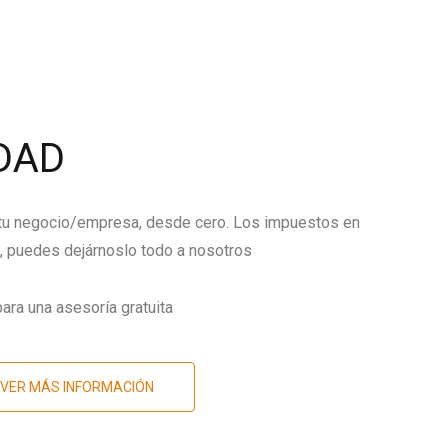
DAD
 tu negocio/empresa, desde cero. Los impuestos en
 puedes dejárnoslo todo a nosotros
ara una asesoría gratuita
VER MÁS INFORMACIÓN