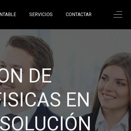
NTABLE
SERVICIOS
CONTACTAR
ONALISMO,
ANZA
sadas en nuestro