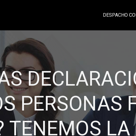
DESPACHO CO
CIA, PROFESI
IDAD Y CONFI
laciones sólidas con nuestros clientes ba