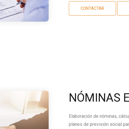
CONTACTAR
NÓMINAS E
Elaboración de nóminas, cálcu
planes de previsión social par