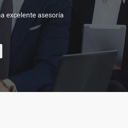
tar sus aspiraciones
CONTACTAR