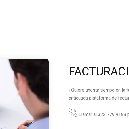
FACTURAC
¿Quiere ahorrar tiempo en la 
anticuada plataforma de factu
Llamar al 322 779 9188 p