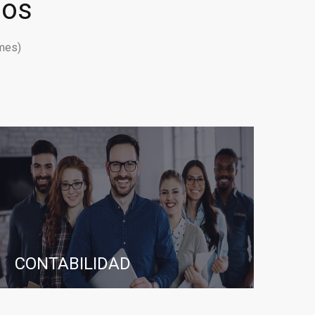
ios
mes)
CONTABILIDAD