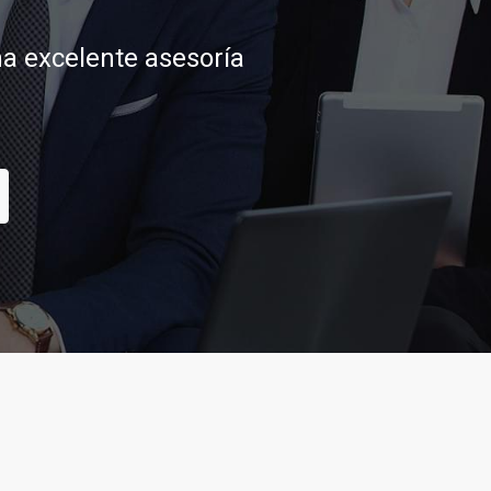
tar sus aspiraciones
CONTACTAR