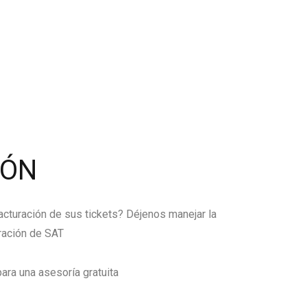
IÓN
facturación de sus tickets? Déjenos manejar la
ración de SAT
ara una asesoría gratuita