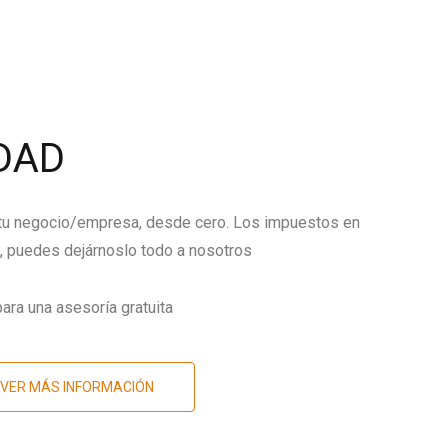
DAD
 tu negocio/empresa, desde cero. Los impuestos en
 puedes dejárnoslo todo a nosotros
ara una asesoría gratuita
VER MÁS INFORMACIÓN