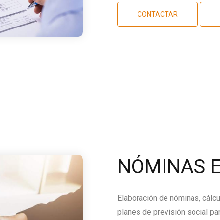
CONTACTAR
NÓMINAS E
Elaboración de nóminas, cálcu
planes de previsión social par