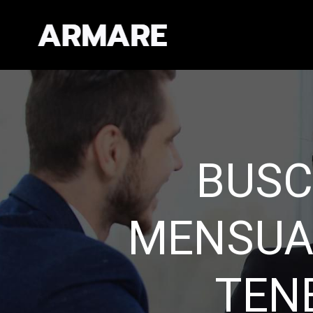
EXPERIEN
CAL
Administramos de fo
Establecemos re