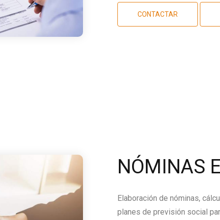
CONTACTAR
NÓMINAS E
Elaboración de nóminas, cálcu
planes de previsión social par