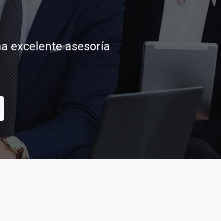
a excelente asesoría
tar sus aspiraciones
TAR
CONTACTAR