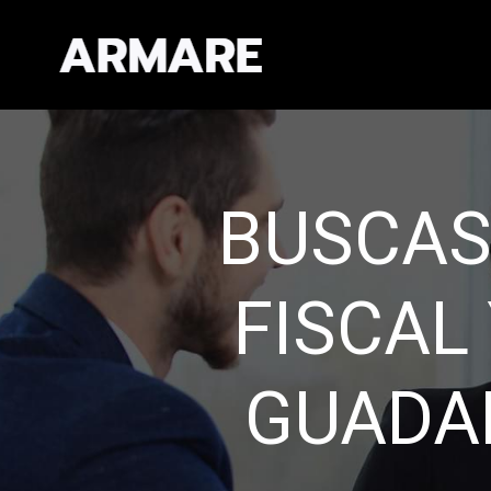
EXPERIEN
CAL
Establecemos re