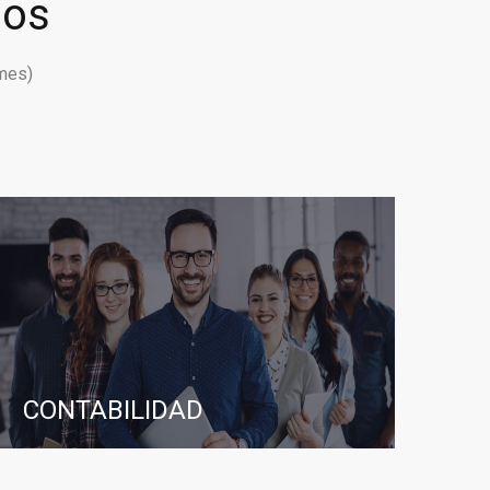
ios
mes)
CONTABILIDAD