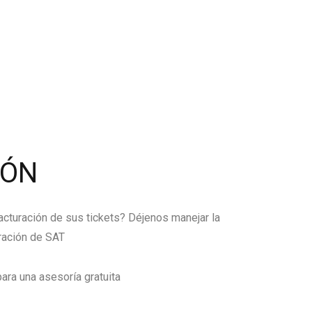
IÓN
facturación de sus tickets? Déjenos manejar la
ración de SAT
ara una asesoría gratuita