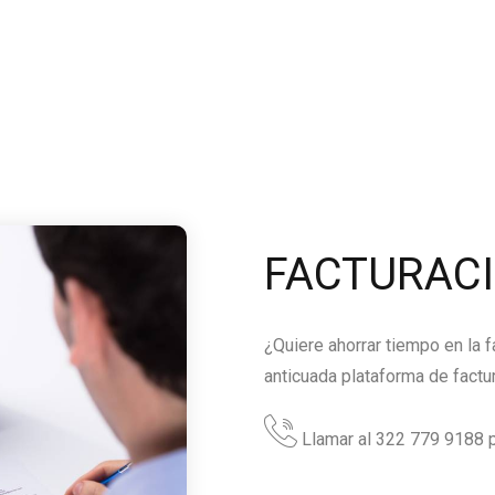
FACTURAC
¿Quiere ahorrar tiempo en la 
anticuada plataforma de factu
Llamar al 322 779 9188 p