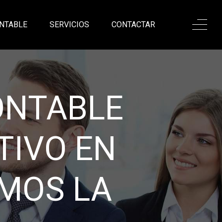
NTABLE
SERVICIOS
CONTACTAR
ONALISMO,
ANZA
sadas en nuestro