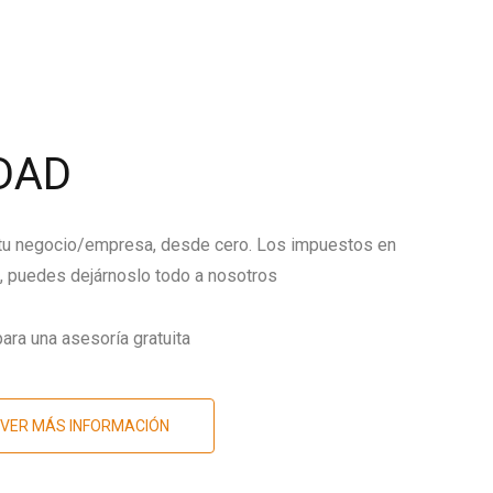
DAD
 tu negocio/empresa, desde cero. Los impuestos en
 puedes dejárnoslo todo a nosotros
ara una asesoría gratuita
VER MÁS INFORMACIÓN