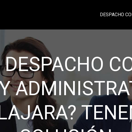
DESPACHO CO
CIA, PROFESI
IDAD Y CONFI
laciones sólidas con nuestros clientes ba