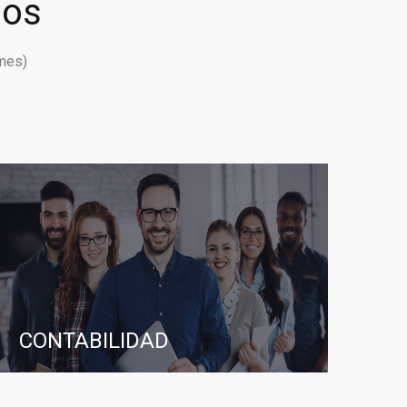
ios
mes)
CONTABILIDAD