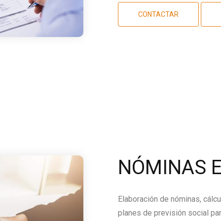
CONTACTAR
NÓMINAS E
Elaboración de nóminas, cálcu
planes de previsión social par