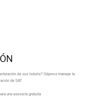
IÓN
facturación de sus tickets? Déjenos manejar la
ración de SAT
ara una asesoría gratuita