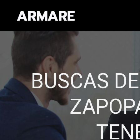
EXPERIEN
CAL
Administramos de fo
Establecemos re