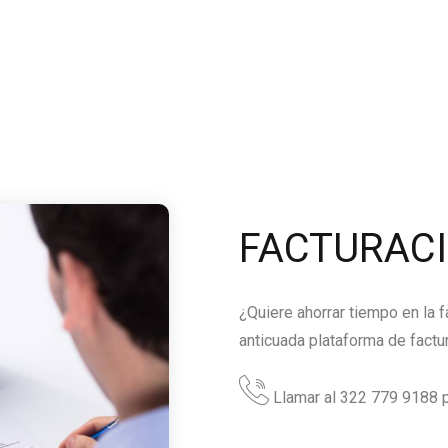
FACTURAC
¿Quiere ahorrar tiempo en la 
anticuada plataforma de factu
Llamar al 322 779 9188 p