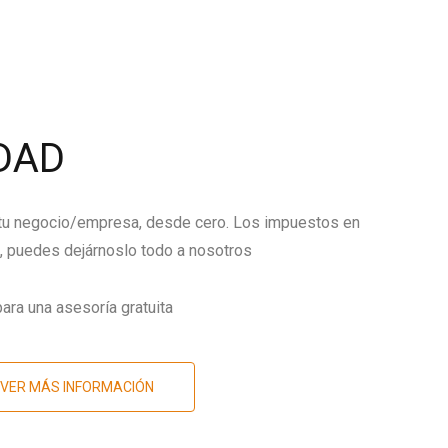
DAD
 tu negocio/empresa, desde cero. Los impuestos en
 puedes dejárnoslo todo a nosotros
ara una asesoría gratuita
VER MÁS INFORMACIÓN