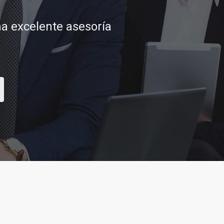
tar sus aspiraciones
CONTACTAR