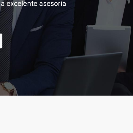
tar sus aspiraciones
CONTACTAR
TAR