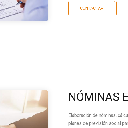
CONTACTAR
NÓMINAS E
Elaboración de nóminas, cálcu
planes de previsión social par