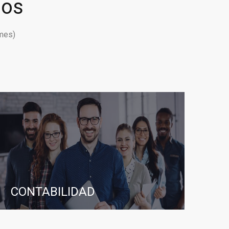
ios
mes)
CONTABILIDAD