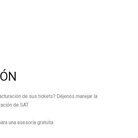
IÓN
facturación de sus tickets? Déjenos manejar la
ración de SAT
ara una asesoría gratuita