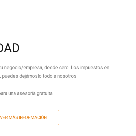
DAD
 tu negocio/empresa, desde cero. Los impuestos en
 puedes dejárnoslo todo a nosotros
ara una asesoría gratuita
VER MÁS INFORMACIÓN