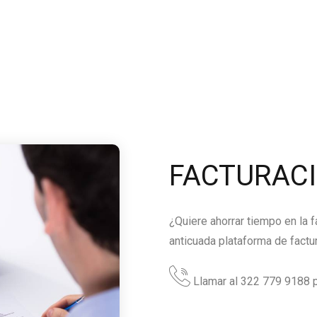
FACTURAC
¿Quiere ahorrar tiempo en la 
anticuada plataforma de factu
Llamar al 322 779 9188 p