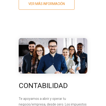
VER MÁS INFORMACIÓN
CONTABILIDAD
Te apoyamos a abrir y operar tu
negocio/empresa, desde cero. Los impuestos