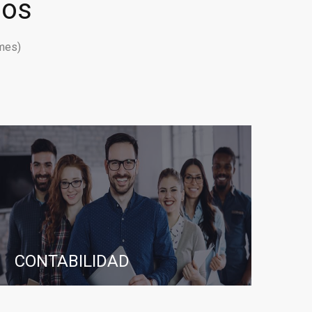
ios
mes)
CONTABILIDAD