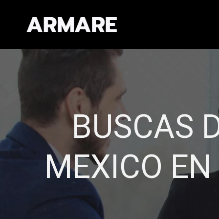
EXPERIEN
CAL
Administramos de fo
Establecemos re