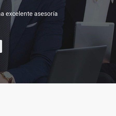
tar sus aspiraciones
CONTACTAR