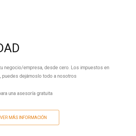
DAD
 tu negocio/empresa, desde cero. Los impuestos en
 puedes dejárnoslo todo a nosotros
ara una asesoría gratuita
VER MÁS INFORMACIÓN