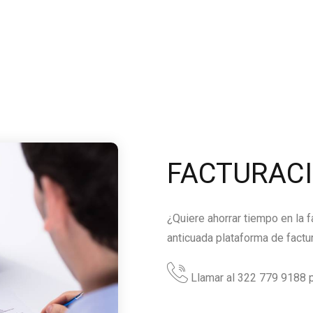
FACTURAC
¿Quiere ahorrar tiempo en la 
anticuada plataforma de factu
Llamar al 322 779 9188 p