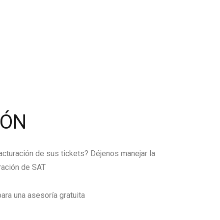
IÓN
facturación de sus tickets? Déjenos manejar la
ración de SAT
ara una asesoría gratuita