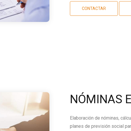
CONTACTAR
NÓMINAS E
Elaboración de nóminas, cálcu
planes de previsión social par