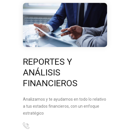
REPORTES Y
ANÁLISIS
FINANCIEROS
Analizamos y te ayudamos en todo lo relativo
a tus estados financieros, con un enfoque
estratégico