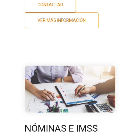
CONTACTAR
VER MÁS INFORMACIÓN
NÓMINAS E IMSS